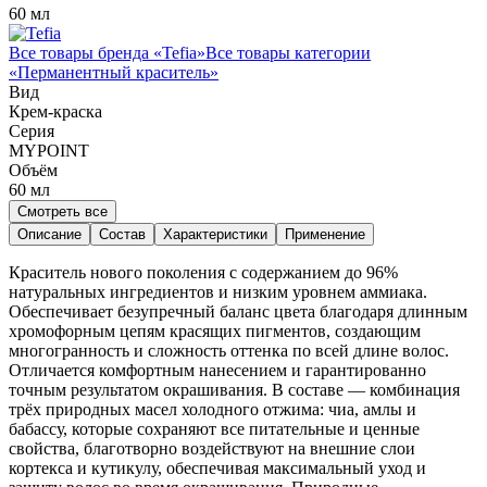
60 мл
Все товары бренда «
Tefia
»
Все товары категории
«
Перманентный краситель
»
Вид
Крем-краска
Серия
MYPOINT
Объём
60
мл
Смотреть все
Описание
Состав
Характеристики
Применение
Краситель нового поколения с содержанием до 96%
натуральных ингредиентов и низким уровнем аммиака.
Обеспечивает безупречный баланс цвета благодаря длинным
хромофорным цепям красящих пигментов, создающим
многогранность и сложность оттенка по всей длине волос.
Отличается комфортным нанесением и гарантированно
точным результатом окрашивания. В составе — комбинация
трёх природных масел холодного отжима: чиа, амлы и
бабассу, которые сохраняют все питательные и ценные
свойства, благотворно воздействуют на внешние слои
кортекса и кутикулу, обеспечивая максимальный уход и