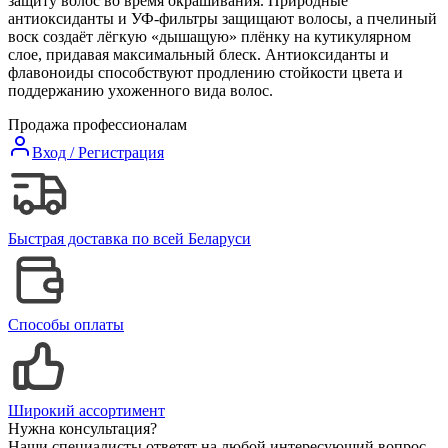
защиту волос во время окрашивания. Природные
антиоксиданты и УФ-фильтры защищают волосы, а пчелиный
воск создаёт лёгкую «дышащую» плёнку на кутикулярном
слое, придавая максимальный блеск. Антиоксиданты и
флавоноиды способствуют продлению стойкости цвета и
поддержанию ухоженного вида волос.
Продажа профессионалам
Вход / Регистрация
Быстрая доставка по всей Беларуси
Способы оплаты
Широкий ассортимент
Нужна консультация?
Наши специалисты ответят на любой интересующий вопрос