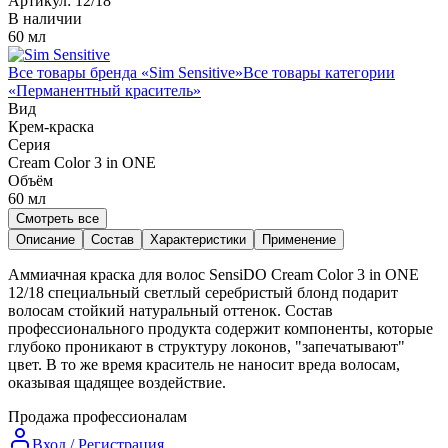
Артикул:
12/18
В наличии
60 мл
Все товары бренда «
Sim Sensitive
»
Все товары категории
«
Перманентный краситель
»
Вид
Крем-краска
Серия
Cream Color 3 in ONE
Объём
60
мл
Смотреть все
Описание
Состав
Характеристики
Применение
Аммиачная краска для волос SensiDO Cream Color 3 in ONE
12/18 специальный светлый серебристый блонд подарит
волосам стойкий натуральный оттенок. Состав
профессионального продукта содержит компоненты, которые
глубоко проникают в структуру локонов, "запечатывают"
цвет. В то же время краситель не наносит вреда волосам,
оказывая щадящее воздействие.
Продажа профессионалам
Вход / Регистрация