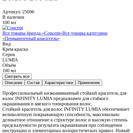
Артикул:
25696
В наличии
100 мл
Все товары бренда «
Concept
»
Все товары категории
«
Перманентный краситель
»
Вид
Крем-краска
Серия
LUMIA
Объём
100
мл
Смотреть все
Описание
Состав
Характеристики
Применение
Профессиональный низкоаммиачный стойкий краситель для
волос INFINITY LUMIA предназначен для стойкого
окрашивания и мягкого тонирования волос.
Стойкий краситель для волос INFINITY LUMIA обеспечивает
великолепную покрывающую способность, максимально
деликатное отношение к структуре волос и высокую степень
предсказуемости результата окрашивания при соблюдении
инструкции и элементарных колористических правил. Новый