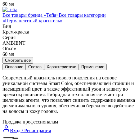
60 мл
Все товары бренда «
Tefia
»
Все товары категории
«
Перманентный краситель
»
Вид
Крем-краска
Серия
AMBIENT
Объём
60
мл
Смотреть все
Описание
Состав
Характеристики
Применение
Современный краситель нового поколения на основе
уникальной системы Smart Color, обеспечивающей стойкий и
насыщенный цвет, а также эффективный уход и защиту во
время окрашивания. Гибридная технология сочетает три
щелочных агента, что позволяет снизить содержание аммиака
до минимального уровня, обеспечивая бережное воздействие
на волосы и кожу головы.
Продажа профессионалам
Вход / Регистрация