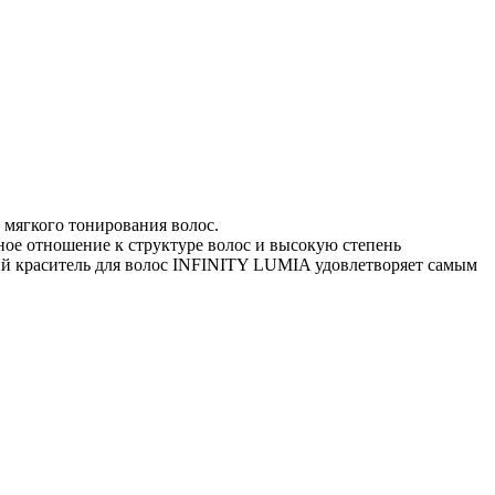
мягкого тонирования волос.
ое отношение к структуре волос и высокую степень
ий краситель для волос INFINITY LUMIA удовлетворяет самым