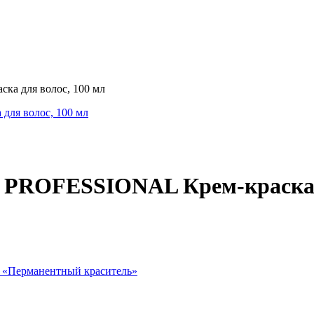
 для волос, 100 мл
ROFESSIONAL Крем-краска дл
 «
Перманентный краситель
»