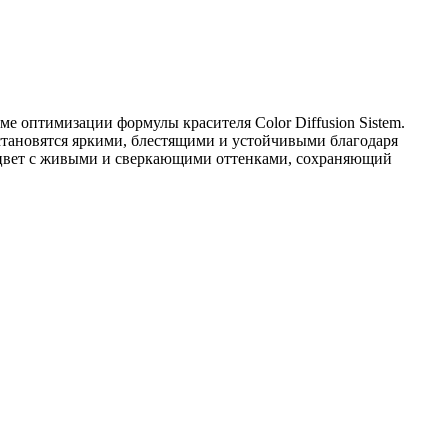
е оптимизации формулы красителя Color Diffusion Sistem.
становятся яркими, блестящими и устойчивыми благодаря
цвет с живыми и сверкающими оттенками, сохраняющий