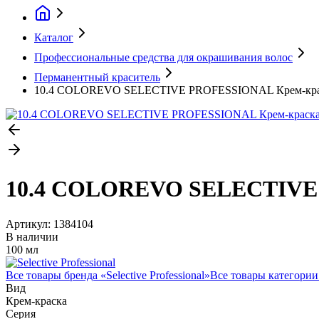
Каталог
Профессиональные средства для окрашивания волос
Перманентный краситель
10.4 COLOREVO SELECTIVE PROFESSIONAL Крем-краска
10.4 COLOREVO SELECTIVE P
Артикул:
1384104
В наличии
100 мл
Все товары бренда «
Selective Professional
»
Все товары категории
Вид
Крем-краска
Серия