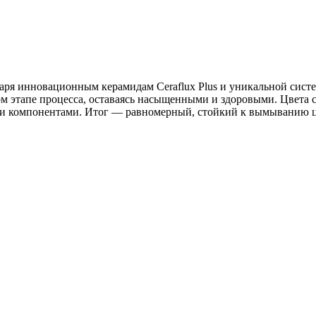
ря инновационным керамидам Ceraflux Plus и уникальной систем
м этапе процесса, оставаясь насыщенными и здоровыми. Цвета 
ми компонентами. Итог — равномерный, стойкий к вымыванию 