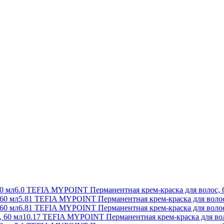
6.0 TEFIA MYPOINT Перманентная крем-краска для волос, 
5.81 TEFIA MYPOINT Перманентная крем-краска для волос
6.81 TEFIA MYPOINT Перманентная крем-краска для волос
10.17 TEFIA MYPOINT Перманентная крем-краска для вол