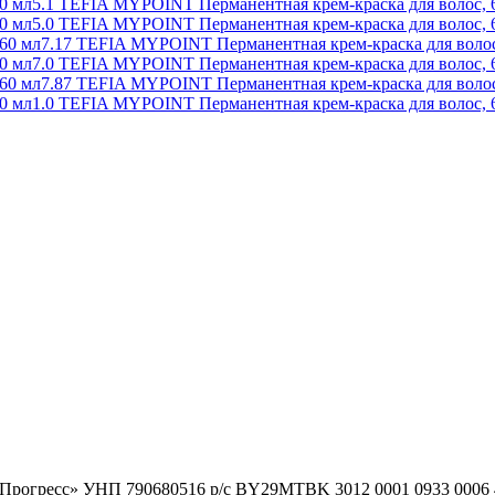
5.1 TEFIA MYPOINT Перманентная крем-краска для волос, 
5.0 TEFIA MYPOINT Перманентная крем-краска для волос, 
7.17 TEFIA MYPOINT Перманентная крем-краска для волос
7.0 TEFIA MYPOINT Перманентная крем-краска для волос, 
7.87 TEFIA MYPOINT Перманентная крем-краска для волос
1.0 TEFIA MYPOINT Перманентная крем-краска для волос, 
гоПрогресс» УНП 790680516 р/с BY29MTBK 3012 0001 0933 000