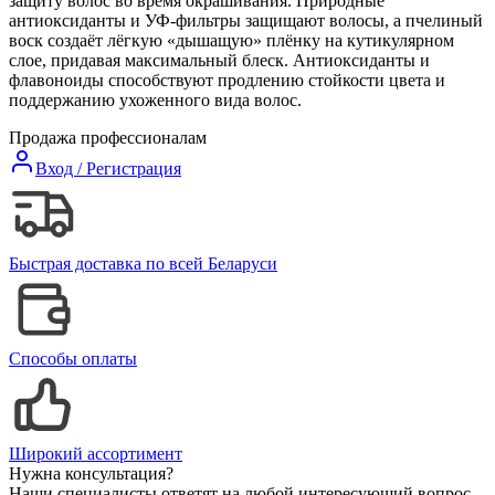
защиту волос во время окрашивания. Природные
антиоксиданты и УФ-фильтры защищают волосы, а пчелиный
воск создаёт лёгкую «дышащую» плёнку на кутикулярном
слое, придавая максимальный блеск. Антиоксиданты и
флавоноиды способствуют продлению стойкости цвета и
поддержанию ухоженного вида волос.
Продажа профессионалам
Вход / Регистрация
Быстрая доставка по всей Беларуси
Способы оплаты
Широкий ассортимент
Нужна консультация?
Наши специалисты ответят на любой интересующий вопрос