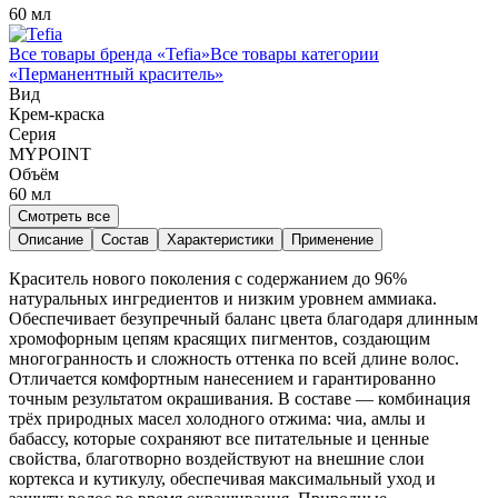
60 мл
Все товары бренда «
Tefia
»
Все товары категории
«
Перманентный краситель
»
Вид
Крем-краска
Серия
MYPOINT
Объём
60
мл
Смотреть все
Описание
Состав
Характеристики
Применение
Краситель нового поколения с содержанием до 96%
натуральных ингредиентов и низким уровнем аммиака.
Обеспечивает безупречный баланс цвета благодаря длинным
хромофорным цепям красящих пигментов, создающим
многогранность и сложность оттенка по всей длине волос.
Отличается комфортным нанесением и гарантированно
точным результатом окрашивания. В составе — комбинация
трёх природных масел холодного отжима: чиа, амлы и
бабассу, которые сохраняют все питательные и ценные
свойства, благотворно воздействуют на внешние слои
кортекса и кутикулу, обеспечивая максимальный уход и