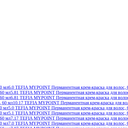
6.0 TEFIA MYPOINT Перманентная крем-краска для волос, 
5.81 TEFIA MYPOINT Перманентная крем-краска для волос
6.81 TEFIA MYPOINT Перманентная крем-краска для волос
10.17 TEFIA MYPOINT Перманентная крем-краска для вол
5.0 TEFIA MYPOINT Перманентная крем-краска для волос, 
5.1 TEFIA MYPOINT Перманентная крем-краска для волос, 
7.17 TEFIA MYPOINT Перманентная крем-краска для волос
7.0 TEFIA MYPOINT Перманентная крем-краска для волос, 