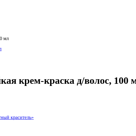
0 мл
кая крем-краска д/волос, 100 
ный краситель
»