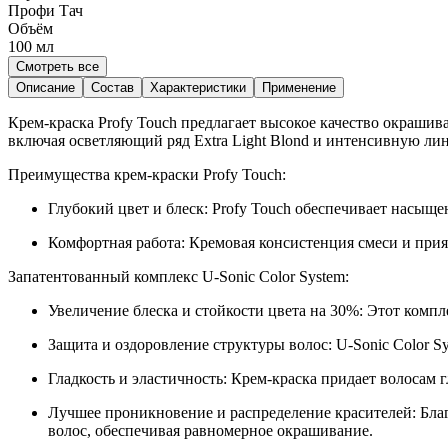
Профи Тач
Объём
100
мл
Смотреть все
Описание
Состав
Характеристики
Применение
Крем-краска Profy Touch предлагает высокое качество окраши
включая осветляющий ряд Extra Light Blond и интенсивную ли
Преимущества крем-краски Profy Touch:
Глубокий цвет и блеск: Profy Touch обеспечивает насыще
Комфортная работа: Кремовая консистенция смеси и пр
Запатентованный комплекс U-Sonic Color System:
Увеличение блеска и стойкости цвета на 30%: Этот компл
Защита и оздоровление структуры волос: U-Sonic Color Sy
Гладкость и эластичность: Крем-краска придает волосам г
Лучшее проникновение и распределение красителей: Благ
волос, обеспечивая равномерное окрашивание.