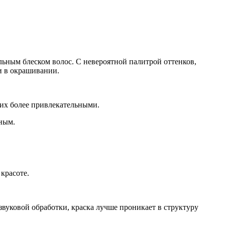
льным блеском волос. С невероятной палитрой оттенков,
и в окрашивании.
 их более привлекательными.
ным.
 красоте.
звуковой обработки, краска лучше проникает в структуру