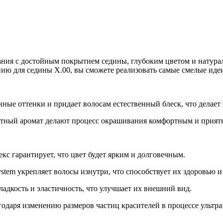
вания с достойным покрытием седины, глубоким цветом и натура
нию для седины Х.00, вы сможете реализовать самые смелые иде
нные оттенки и придает волосам естественный блеск, что делает
иятный аромат делают процесс окрашивания комфортным и прият
екс гарантирует, что цвет будет ярким и долговечным.
stem укрепляет волосы изнутри, что способствует их здоровью и
ладкость и эластичность, что улучшает их внешний вид.
одаря изменению размеров частиц красителей в процессе ультра