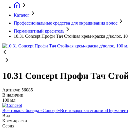
Каталог
Профессиональные средства для окрашивания волос
Перманентный краситель
10.31 Concept Профи Тач Стойкая крем-краска д/волос, 10
10.31 Concept Профи Тач Стой
Артикул:
56085
В наличии
100 мл
Все товары бренда «
Concept
»
Все товары категории «
Перманент
Вид
Крем-краска
Серия