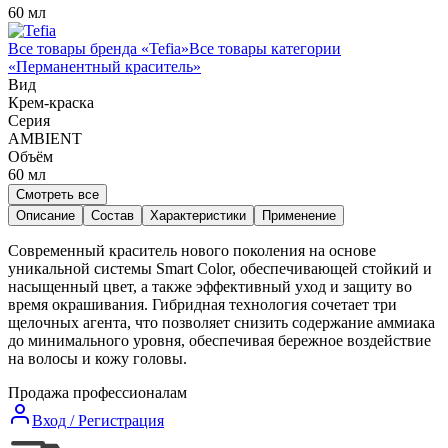
60 мл
Все товары бренда «
Tefia
»
Все товары категории
«
Перманентный краситель
»
Вид
Крем-краска
Серия
AMBIENT
Объём
60
мл
Смотреть все
Описание
Состав
Характеристики
Применение
Современный краситель нового поколения на основе
уникальной системы Smart Color, обеспечивающей стойкий и
насыщенный цвет, а также эффективный уход и защиту во
время окрашивания. Гибридная технология сочетает три
щелочных агента, что позволяет снизить содержание аммиака
до минимального уровня, обеспечивая бережное воздействие
на волосы и кожу головы.
Продажа профессионалам
Вход / Регистрация