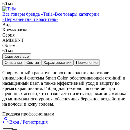
60 мл
Все товары бренда «
Tefia
»
Все товары категории
«
Перманентный краситель
»
Вид
Крем-краска
Серия
AMBIENT
Объём
60
мл
Смотреть все
Описание
Состав
Характеристики
Применение
Современный краситель нового поколения на основе
уникальной системы Smart Color, обеспечивающей стойкий и
насыщенный цвет, а также эффективный уход и защиту во
время окрашивания. Гибридная технология сочетает три
щелочных агента, что позволяет снизить содержание аммиака
до минимального уровня, обеспечивая бережное воздействие
на волосы и кожу головы.
Продажа профессионалам
Вход / Регистрация