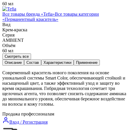
60 мл
Все товары бренда «
Tefia
»
Все товары категории
«
Перманентный краситель
»
Вид
Крем-краска
Серия
AMBIENT
Объём
60
мл
Смотреть все
Описание
Состав
Характеристики
Применение
Современный краситель нового поколения на основе
уникальной системы Smart Color, обеспечивающей стойкий и
насыщенный цвет, а также эффективный уход и защиту во
время окрашивания. Гибридная технология сочетает три
щелочных агента, что позволяет снизить содержание аммиака
до минимального уровня, обеспечивая бережное воздействие
на волосы и кожу головы.
Продажа профессионалам
Вход / Регистрация