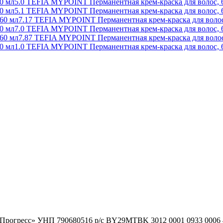
5.0 TEFIA MYPOINT Перманентная крем-краска для волос, 
5.1 TEFIA MYPOINT Перманентная крем-краска для волос, 
7.17 TEFIA MYPOINT Перманентная крем-краска для волос
7.0 TEFIA MYPOINT Перманентная крем-краска для волос, 
7.87 TEFIA MYPOINT Перманентная крем-краска для волос
1.0 TEFIA MYPOINT Перманентная крем-краска для волос, 
гоПрогресс» УНП 790680516 р/с BY29MTBK 3012 0001 0933 000