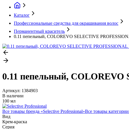
Каталог
Профессиональные средства для окрашивания волос
Перманентный краситель
0.11 пепельный, COLOREVO SELECTIVE PROFESSIONAL 
0.11 пепельный, COLOREVO 
Артикул:
1384903
В наличии
100 мл
Все товары бренда «
Selective Professional
»
Все товары категории
Вид
Крем-краска
Серия