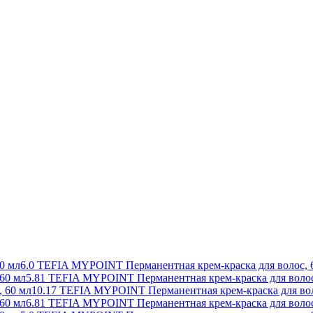
6.0 TEFIA MYPOINT Перманентная крем-краска для волос, 
5.81 TEFIA MYPOINT Перманентная крем-краска для волос
10.17 TEFIA MYPOINT Перманентная крем-краска для вол
6.81 TEFIA MYPOINT Перманентная крем-краска для волос