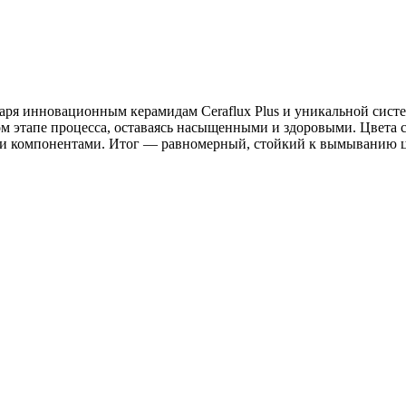
ря инновационным керамидам Ceraflux Plus и уникальной систем
м этапе процесса, оставаясь насыщенными и здоровыми. Цвета 
ми компонентами. Итог — равномерный, стойкий к вымыванию 