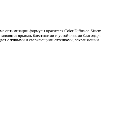
е оптимизации формулы красителя Color Diffusion Sistem.
становятся яркими, блестящими и устойчивыми благодаря
цвет с живыми и сверкающими оттенками, сохраняющий