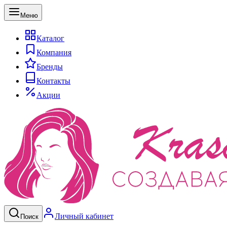
Меню
Каталог
Компания
Бренды
Контакты
Акции
Личный кабинет
Поиск