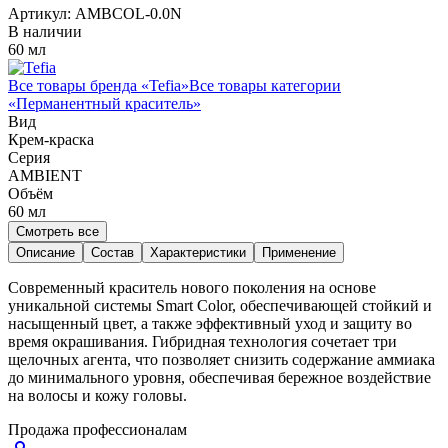
Артикул:
AMBCOL-0.0N
В наличии
60 мл
Все товары бренда «
Tefia
»
Все товары категории
«
Перманентный краситель
»
Вид
Крем-краска
Серия
AMBIENT
Объём
60
мл
Смотреть все
Описание
Состав
Характеристики
Применение
Современный краситель нового поколения на основе
уникальной системы Smart Color, обеспечивающей стойкий и
насыщенный цвет, а также эффективный уход и защиту во
время окрашивания. Гибридная технология сочетает три
щелочных агента, что позволяет снизить содержание аммиака
до минимального уровня, обеспечивая бережное воздействие
на волосы и кожу головы.
Продажа профессионалам