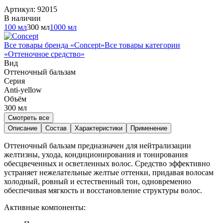
Артикул:
92015
В наличии
100 мл
300 мл
1000 мл
Все товары бренда «
Concept
»
Все товары категории
«
Оттеночное средство
»
Вид
Оттеночный бальзам
Серия
Anti-yellow
Объём
300
мл
Смотреть все
Описание
Состав
Характеристики
Применение
Оттеночный бальзам предназначен для нейтрализации
желтизны, ухода, кондиционирования и тонирования
обесцвеченных и осветленных волос. Средство эффективно
устраняет нежелательные желтые оттенки, придавая волосам
холодный, ровный и естественный тон, одновременно
обеспечивая мягкость и восстановление структуры волос.
Активные компоненты: