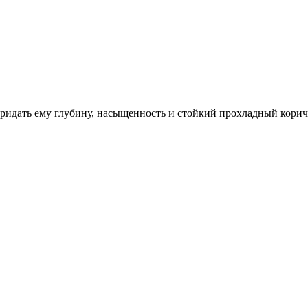
придать ему глубину, насыщенность и стойкий прохладный кори