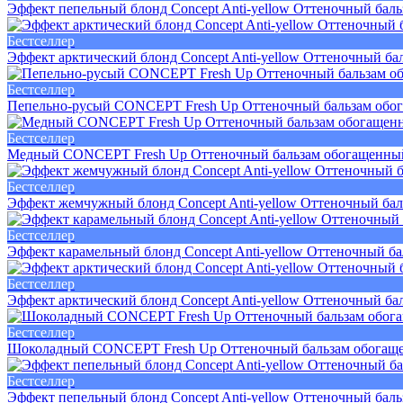
Эффект пепельный блонд Concept Anti-yellow Оттеночный баль
Бестселлер
Эффект арктический блонд Concept Anti-yellow Оттеночный бал
Бестселлер
Пепельно-русый CONCEPT Fresh Up Оттеночный бальзам обог
Бестселлер
Медный CONCEPT Fresh Up Оттеночный бальзам обогащенный 
Бестселлер
Эффект жемчужный блонд Concept Anti-yellow Оттеночный бал
Бестселлер
Эффект карамельный блонд Concept Anti-yellow Оттеночный ба
Бестселлер
Эффект арктический блонд Concept Anti-yellow Оттеночный ба
Бестселлер
Шоколадный CONCEPT Fresh Up Оттеночный бальзам обогаще
Бестселлер
Эффект пепельный блонд Concept Anti-yellow Оттеночный баль