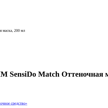
я маска, 200 мл
IM SensiDo Match Оттеночная м
очное средство
»