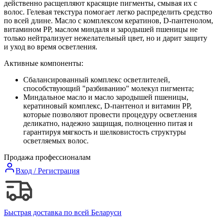
действенно расщепляют красящие пигменты, смывая их с
волос. Гелевая текстура помогает легко распределить средство
по всей длине. Масло с комплексом кератинов, D-пантенолом,
витамином РР, маслом миндаля и зародышей пшеницы не
только нейтрализует нежелательный цвет, но и дарит защиту
и уход во время осветления.
Активные
компоненты
:
Сбалансированный комплекс осветлителей,
способствующий "разбиванию" молекул пигмента;
Миндальное масло и масло зародышей пшеницы,
кератиновый комплекс, D-пантенол и витамин РР,
которые позволяют провести процедуру осветления
деликатно, надежно защищая, полноценно питая и
гарантируя мягкость и шелковистость структуры
осветляемых волос.
Продажа профессионалам
Вход / Регистрация
Быстрая доставка по всей Беларуси