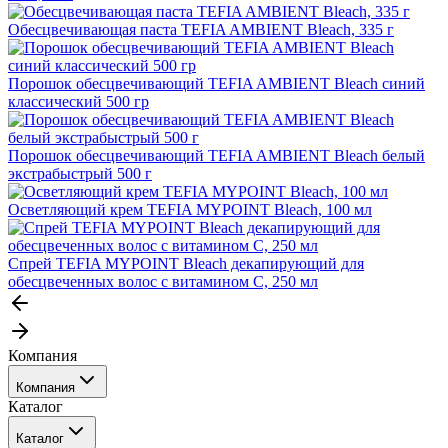
Обесцвечивающая паста TEFIA AMBIENT Bleach, 335 г
Порошок обесцвечивающий TEFIA AMBIENT Bleach синий
классический 500 гр
Порошок обесцвечивающий TEFIA AMBIENT Bleach белый
экстрабыстрый 500 г
Осветляющий крем TEFIA MYPOINT Bleach, 100 мл
Спрей TEFIA MYPOINT Bleach декапирующий для
обесцвеченных волос с витамином С, 250 мл
Компания
Компания
Каталог
События
Каталог
Покупателю