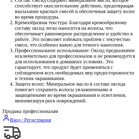
Состав: Оксид содержит минеральное масло, которое
способствует окислительному действию, предотвращая
высыхание красных смесей и обеспечивая защиту волос
во время процедуры.
Кремообразная текстура: Благодаря кремообразному
составу оксид легко наносится на волосы, что
обеспечивает равномерное распределение и удобство в
работе. Это позволяет избежать проблем с текучестью
смеси, что особенно важно для точного нанесения.
Профессиональное использование: Оксид предназначен
исключительно для профессионалов и не рекомендуется
для использования в домашних условиях. Это
гарантирует, что продукт будет применяться с
соблюдением всех необходимых мер предосторожности
и техник окрашивания.
Защита волос: Минеральное масло в составе оксида
помогает сохранить волосы увлажненными и
защищенными во время окрашивания и осветления,
минимизируя риск повреждений.
Продажа профессионалам
Вход / Регистрация