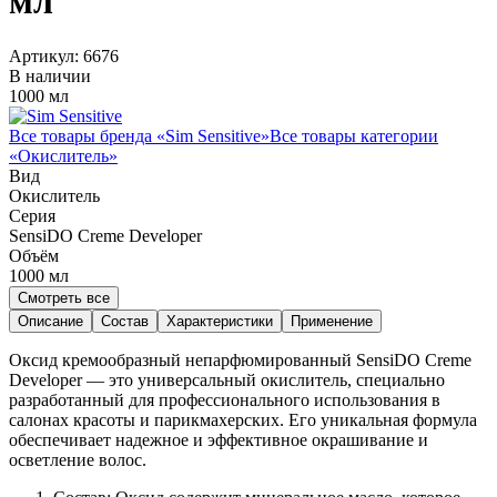
мл
Артикул:
6676
В наличии
1000 мл
Все товары бренда «
Sim Sensitive
»
Все товары категории
«
Окислитель
»
Вид
Окислитель
Серия
SensiDO Creme Developer
Объём
1000
мл
Смотреть все
Описание
Состав
Характеристики
Применение
Оксид кремообразный непарфюмированный SensiDO Creme
Developer — это универсальный окислитель, специально
разработанный для профессионального использования в
салонах красоты и парикмахерских. Его уникальная формула
обеспечивает надежное и эффективное окрашивание и
осветление волос.