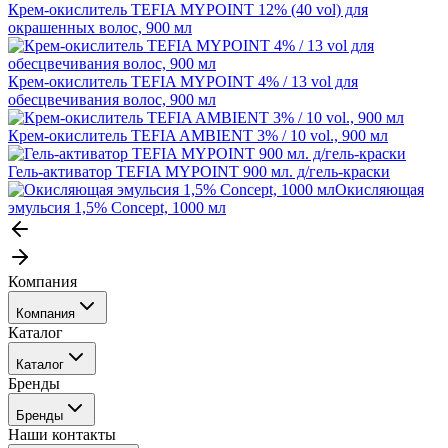
Крем-окислитель TEFIA MYPOINT 12% (40 vol) для
окрашенных волос, 900 мл
Крем-окислитель TEFIA MYPOINT 4% / 13 vol для
обесцвечивания волос, 900 мл
Крем-окислитель TEFIA AMBIENT 3% / 10 vol., 900 мл
Гель-активатор TEFIA MYPOINT 900 мл. д/гель-краски
Окисляющая
эмульсия 1,5% Concept, 1000 мл
Компания
Компания
Каталог
События
Каталог
Покупателю
Бренды
Профессиональные средства для окрашивания волос
Бренды
Сервисные средства
Наши контакты
Уход