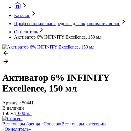
Каталог
Профессиональные средства для окрашивания волос
Окислитель
Активатор 6% INFINITY Excellence, 150 мл
Активатор 6% INFINITY
Excellence, 150 мл
Артикул:
50441
В наличии
150 мл
1000 мл
Все товары бренда «
Concept
»
Все товары категории
«
Окислитель
»