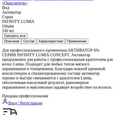
«
Окислитель
»
Вид
Активатор
Серия
INFINITY LUMIA
Объём
100
мл
Смотреть все
Описание
Состав
Характеристики
Применение
Для профессионального пременения.АКТИВАТОР 6%
СЕРИИ INFINITY LUMIA CONCEPT. Активатор
предназначен для работы с профессиональным красителем для
волос Lumia. Подходит для любых типов мягкого
окрашивания и тонирования. Благодаря нежной кремовой
консистенции и сбалансированному составу активатор
хорошо и быстро смешивается с красителем Lumia,
обеспечиваая наилучший результат, равномерное
окрашивание и максимально щадящее воздействие на волосы.
Продажа профессионалам
Вход / Регистрация