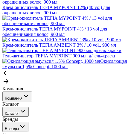
Крем-окислитель TEFIA MYPOINT 12% (40 vol) для
окрашенных волос, 900 мл
Крем-окислитель TEFIA MYPOINT 4% / 13 vol для
обесцвечивания волос, 900 мл
Крем-окислитель TEFIA AMBIENT 3% / 10 vol., 900 мл
Гель-активатор TEFIA MYPOINT 900 мл. д/гель-краски
Окисляющая
эмульсия 1,5% Concept, 1000 мл
Компания
Компания
Каталог
События
Каталог
Покупателю
Бренды
Профессиональные средства для окрашивания волос
Бренды
Сервисные средства