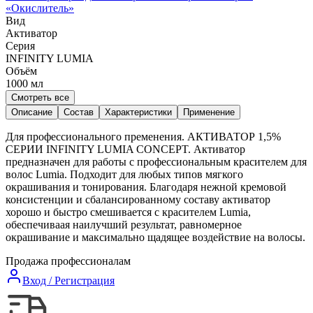
«
Окислитель
»
Вид
Активатор
Серия
INFINITY LUMIA
Объём
1000
мл
Смотреть все
Описание
Состав
Характеристики
Применение
Для профессионального пременения. АКТИВАТОР 1,5%
СЕРИИ INFINITY LUMIA CONCEPT. Активатор
предназначен для работы с профессиональным красителем для
волос Lumia. Подходит для любых типов мягкого
окрашивания и тонирования. Благодаря нежной кремовой
консистенции и сбалансированному составу активатор
хорошо и быстро смешивается с красителем Lumia,
обеспечиваая наилучший результат, равномерное
окрашивание и максимально щадящее воздействие на волосы.
Продажа профессионалам
Вход / Регистрация