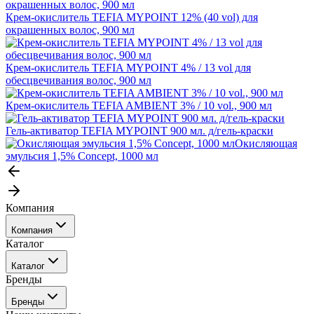
Крем-окислитель TEFIA MYPOINT 12% (40 vol) для
окрашенных волос, 900 мл
Крем-окислитель TEFIA MYPOINT 4% / 13 vol для
обесцвечивания волос, 900 мл
Крем-окислитель TEFIA AMBIENT 3% / 10 vol., 900 мл
Гель-активатор TEFIA MYPOINT 900 мл. д/гель-краски
Окисляющая
эмульсия 1,5% Concept, 1000 мл
Компания
Компания
Каталог
События
Каталог
Покупателю
Бренды
Профессиональные средства для окрашивания волос
Бренды
Сервисные средства