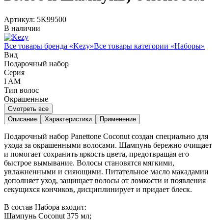
Артикул:
5K99500
В наличии
Все товары бренда «
Kezy
»
Все товары категории «
Наборы
»
Вид
Подарочный набор
Серия
I AM
Тип волос
Окрашенные
Смотреть все
Описание
Характеристики
Применение
Подарочный набор Panettone Coconut создан специально для
ухода за окрашенными волосами. Шампунь бережно очищает
и помогает сохранить яркость цвета, предотвращая его
быстрое вымывание. Волосы становятся мягкими,
увлажненными и сияющими. Питательное масло макадамии
дополняет уход, защищает волосы от ломкости и появления
секущихся кончиков, дисциплинирует и придает блеск.
В состав Набора входит:
Шампунь Coconut 375 мл;