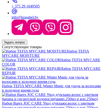
+ 375 29 1649505
info@krasabel.by
Задать вопрос
Сопутствующие товары
Набор TEFIA
MYCARE MOISTURE
Набор TEFIA MYCARE
COLOR
Набор TEFIA MYCARE
REPAIR
Набор TEFIA MYCARE Winter Magic для ухода за волосами
в холодное время года
Набор Barex JOC CARE Уход д/увлажн.волос с цветком
банана и гигантской водоросли(шамп.250мл и кон.250мл)