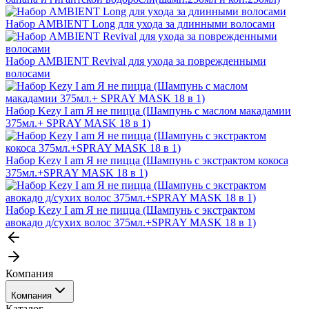
Набор AMBIENT Long для ухода за длинными волосами
Набор AMBIENT Revival для ухода за поврежденными
волосами
Набор Kezy I am Я не пицца (Шампунь c маслом макадамии
375мл.+ SPRAY MASK 18 в 1)
Набор Kezy I am Я не пицца (Шампунь с экстрактом кокоса
375мл.+SPRAY MASK 18 в 1)
Набор Kezy I am Я не пицца (Шампунь с экстрактом
авокадо д/сухих волос 375мл.+SPRAY MASK 18 в 1)
Компания
Компания
Каталог