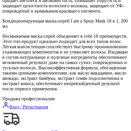
придает им блеск и шелковистость. Повышает упругость и
защищает целостность волосного волокна, защищает от УФ-
повреждений и вымывания красящего пигмента.
Кондиционирующая маска-спрей I am a Spray Mask 18 в 1, 200
мл
Несмываемая маска-спрей объединяет в себе 18 преимуществ.
Этот топ-продукт идеально подходит для всех типов волос.
Лёгкая консистенция способствует быстрому проникновению
ухаживающих компонентов и не утяжеляет волосы. Входящие
в состав натуральные и полезные ингредиенты обеспечивают
мгновенный результат даже на самых сухих, поврежденных и
тусклых волосах. Высокоэффективная формула, обогащенная
такими ценными компонентами, как масло макадамии, масло
авокадо, экстракт бамбука, экстракт семян подсолнечника и
экстракт кокоса, обеспечивает непревзойденный результат
после первого применения.
Продажа профессионалам
Вход / Регистрация