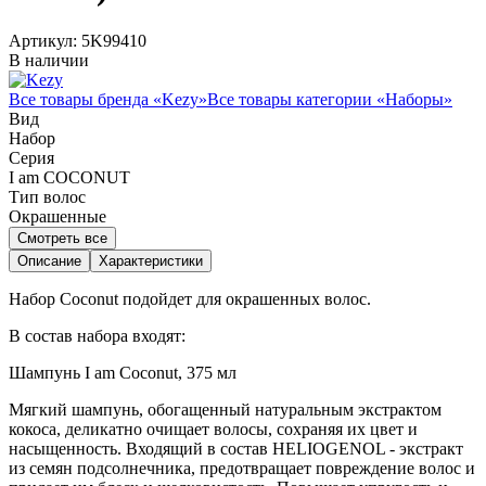
Артикул:
5K99410
В наличии
Все товары бренда «
Kezy
»
Все товары категории «
Наборы
»
Вид
Набор
Серия
I am COCONUT
Тип волос
Окрашенные
Смотреть все
Описание
Характеристики
Набор Coconut подойдет для окрашенных волос.
В состав набора входят:
Шампунь I am Coconut, 375 мл
Мягкий шампунь, обогащенный натуральным экстрактом
кокоса, деликатно очищает волосы, сохраняя их цвет и
насыщенность. Входящий в состав HELIOGENOL - экстракт
из семян подсолнечника, предотвращает повреждение волос и