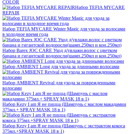
COLOR
Набор TEFIA MYCARE
REPAIR
Набор TEFIA MYCARE Winter Magic для ухода за волосами
в холодное время года
Набор Barex JOC CARE Уход д/увлажн.волос с цветком
банана и гигантской водоросли(шамп.250мл и кон.250мл)
Набор AMBIENT Long для ухода за длинными волосами
Набор AMBIENT Revival для ухода за поврежденными
волосами
Набор Kezy I am Я не пицца (Шампунь c маслом макадамии
375мл.+ SPRAY MASK 18 в 1)
Набор Kezy I am Я не пицца (Шампунь с экстрактом кокоса
375мл.+SPRAY MASK 18 в 1)