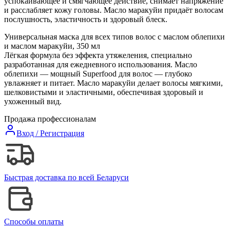
успокаивающее и смягчающее действие, снимает напряжение
и расслабляет кожу головы. Масло маракуйи придаёт волосам
послушность, эластичность и здоровый блеск.
Универсальная маска для всех типов волос с маслом облепихи
и маслом маракуйи, 350 мл
Лёгкая формула без эффекта утяжеления, специально
разработанная для ежедневного использования. Масло
облепихи — мощный Superfood для волос — глубоко
увлажняет и питает. Масло маракуйи делает волосы мягкими,
шелковистыми и эластичными, обеспечивая здоровый и
ухоженный вид.
Продажа профессионалам
Вход / Регистрация
Быстрая доставка по всей Беларуси
Способы оплаты