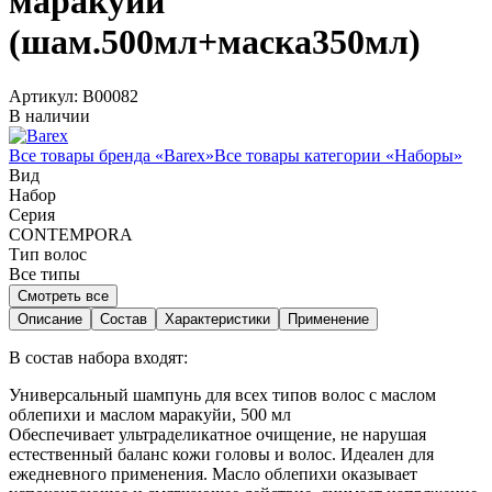
маракуйи
(шам.500мл+маска350мл)
Артикул:
B00082
В наличии
Все товары бренда «
Barex
»
Все товары категории «
Наборы
»
Вид
Набор
Серия
CONTEMPORA
Тип волос
Все типы
Смотреть все
Описание
Состав
Характеристики
Применение
В состав набора входят:
Универсальный шампунь для всех типов волос с маслом
облепихи и маслом маракуйи, 500 мл
Обеспечивает ультраделикатное очищение, не нарушая
естественный баланс кожи головы и волос. Идеален для
ежедневного применения. Масло облепихи оказывает