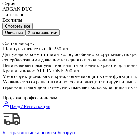
Серия
ARGAN DUO
Тип волос
Все типы
Смотреть все
Описание
Характеристики
Состав набора:
Шампунь питательный, 250 мл
Для ухода за всеми типами волос, особенно за хрупкими, пов
суперблестящими даже после первого использования.
Питательный шампунь - настоящий источник красоты для волос:
Крем для волос ALL IN ONE 200 мл
Многофункциональный крем, совмещающий в себе функции иде
Ухаживает за окрашенными волосами, дисциплинирует и выглаж
термозащитным действием, не утяжеляет волосы, защищая их о
Продажа профессионалам
Вход / Регистрация
Быстрая доставка по всей Беларуси