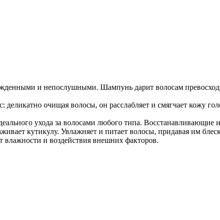
режденными и непослушными. Шампунь дарит волосам превосходн
 деликатно очищая волосы, он расслабляет и смягчает кожу гол
ального ухода за волосами любого типа. Восстанавливающие и
ивает кутикулу. Увлажняет и питает волосы, придавая им блес
т влажности и воздействия внешних факторов.