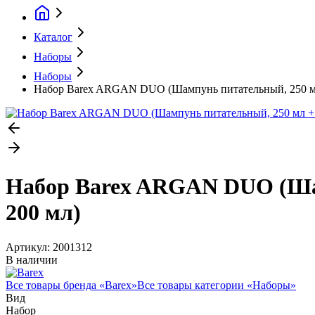
Каталог
Наборы
Наборы
Набор Barex ARGAN DUO (Шампунь питательный, 250 мл +
Набор Barex ARGAN DUO (Шамп
200 мл)
Артикул:
2001312
В наличии
Все товары бренда «
Barex
»
Все товары категории «
Наборы
»
Вид
Набор