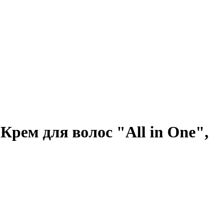
ем для волос "All in One",