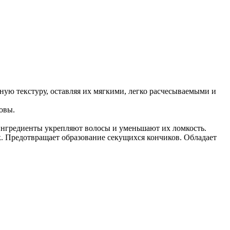
ую текстуру, оставляя их мягкими, легко расчесываемыми и
овы.
нгредиенты укрепляют волосы и уменьшают их ломкость.
к. Предотвращает образование секущихся кончиков. Обладает