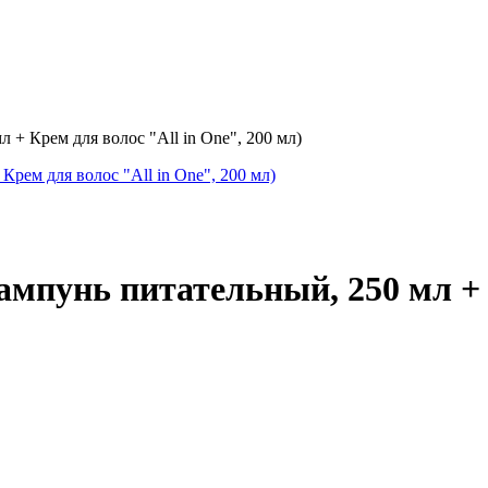
 Крем для волос "All in One", 200 мл)
унь питательный, 250 мл + Кр