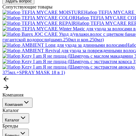
Задать вопрос
Сопутствующие товары
Набор TEFIA MYCARE
Набор TEFIA MYCARE CO
Набор TEFIA MYCARE RE
гигантской водоросли(шамп.250мл и кон.250мл)
Набо
375мл.+SPRAY MASK 18 в 1)
Компания
Компания
Каталог
События
Каталог
Покупателю
Бренды
Профессиональные средства для окрашивания волос
Бренды