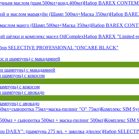
Набор BAREX CONTEMPOR
Набор BAREX
Набор BAREX CONTEM
Набор BAREX "Limited e
бор SELECTIVE PROFESSIONAL "ONCARE BLACK"
и шампунь) с макадамией
ампунь) с кокосом
ампунь) с авокадо
Комплекс SIM Sys
Комплекс SIM S
Набор SELECTI