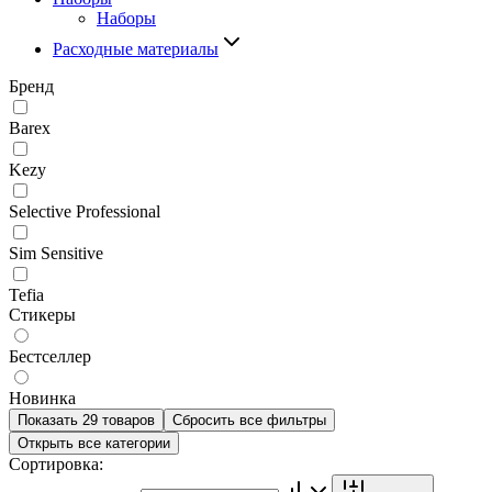
Наборы
Расходные материалы
Бренд
Barex
Kezy
Selective Professional
Sim Sensitive
Tefia
Стикеры
Бестселлер
Новинка
Показать 29 товаров
Сбросить все фильтры
Открыть все категории
Сортировка: