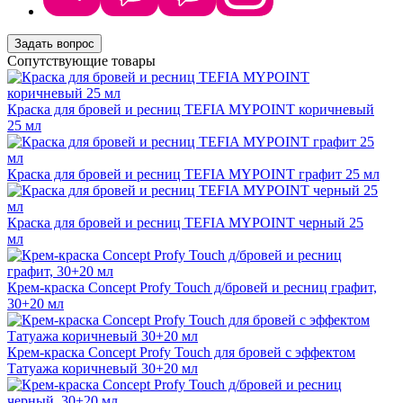
Задать вопрос
Сопутствующие товары
Краска для бровей и ресниц TEFIA MYPOINT коричневый
25 мл
Краска для бровей и ресниц TEFIA MYPOINT графит 25 мл
Краска для бровей и ресниц TEFIA MYPOINT черный 25
мл
Крем-краска Concept Profy Touch д/бровей и ресниц графит,
30+20 мл
Крем-краска Concept Profy Touch для бровей с эффектом
Татуажа коричневый 30+20 мл