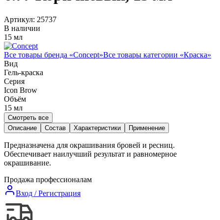
Артикул:
25737
В наличии
15 мл
Все товары бренда «
Concept
»
Все товары категории «
Краска
»
Вид
Гель-краска
Серия
Icon Brow
Объём
15
мл
Смотреть все
Описание
Состав
Характеристики
Применение
Предназначена для окрашивания бровей и ресниц.
Обеспечивает наилучший результат и равномерное
окрашивание.
Продажа профессионалам
Вход / Регистрация