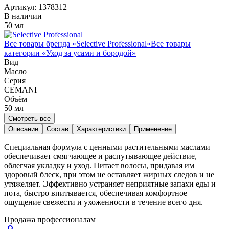
Артикул:
1378312
В наличии
50 мл
Все товары бренда «
Selective Professional
»
Все товары
категории «
Уход за усами и бородой
»
Вид
Масло
Серия
CEMANI
Объём
50
мл
Смотреть все
Описание
Состав
Характеристики
Применение
Специальная формула с ценными растительными маслами
обеспечивает смягчающее и распутывающее действие,
облегчая укладку и уход. Питает волосы, придавая им
здоровый блеск, при этом не оставляет жирных следов и не
утяжеляет. Эффективно устраняет неприятные запахи еды и
пота, быстро впитывается, обеспечивая комфортное
ощущение свежести и ухоженности в течение всего дня.
Продажа профессионалам