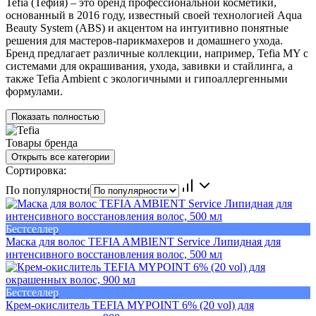
Tefia (Тефия) – это бренд профессиональной косметики
,
основанный в 2016 году, известный своей технологией
Aqua
Beauty System (ABS)
и акцентом на интуитивно понятные
решения для мастеров-парикмахеров и домашнего ухода.
Бренд предлагает различные коллекции, например, Tefia MY с
системами для окрашивания, ухода, завивки и стайлинга, а
также Tefia Ambient с экологичными и гипоаллергенными
формулами.
Показать полностью
Товары бренда
Открыть все категории
Сортировка:
По популярности
Бестселлер
Маска для волос TEFIA AMBIENT Service Липидная для
интенсивного восстановления волос, 500 мл
Бестселлер
Крем-окислитель TEFIA MYPOINT 6% (20 vol) для